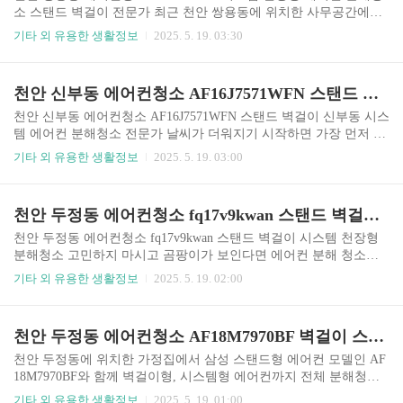
던 곰팡이 냄새와 풍량 약화 문제를 해결하고자 싹
소 스탠드 벽걸이 전문가 최근 천안 쌍용동에 위치한 사무공간에서
쓰리팀이 출동했습니다. 천안 쌍용동 에어컨청소
LG 시스템 천장형 에어컨 TW0320U2S를 비롯해 스탠드형, 벽걸이
기타 외 유용한 생활정보
2025. 5. 19. 03:30
MUQ1102S25V 시스템 천장형 에어컨 분해청소 벽
형 에어컨 분해청소를 의뢰받았습니다. 날이 더워지며 에어컨을 가
걸이 스탠드 전문가 에어컨 청소 할인 만원 할인쿠
동하자 퀴퀴한 냄새와 바람 약화 문제가 발생했고, 특히 천장형 시스
폰 받기 MUQ1102S25V는 냉난방 겸용의 고출력 시
템 에어컨에서는 오염으로 인한 결로 현상까지 나타나 고객님께서
천안 신부동 에어컨청소 AF16J7571WFN 스탠드 벽걸이 신부동 시스템 에어컨 분해청소 전문가
스템형 제품으로, 특히 사무실이나 교육시설 등에
신속한 청소를 원하셨습니다. 천안 쌍용동 에어컨청소 TW0320U2S
서 많이 사용..
시스템 천장형 에어컨 분해청소 스탠드 벽걸이 전문가 에어컨 청소
천안 신부동 에어컨청소 AF16J7571WFN 스탠드 벽걸이 신부동 시스
할인 만원 할인쿠폰 받기 왜 시스템 에어컨 분해청소가 필요할까요?
템 에어컨 분해청소 전문가 날씨가 더워지기 시작하면 가장 먼저 손
TW0320U2S와 같은 천장형 시스템 에어컨은 구조적으로 천장에 매
이 가는 게 에어컨입니다. 하지만 작동은 되는데 바람에서 퀴퀴한 냄
기타 외 유용한 생활정보
2025. 5. 19. 03:00
립되어 있기 때문에 평소엔 오염 상태를 육..
새가 나거나, 시원한 느낌이 덜하다고 느끼셨다면 그건 분명 에어컨
내부 오염의 신호입니다. 최근 천안 신부동 고객님께서도 비슷한 이
유로 문의를 주셨고, 삼성 스탠드형 에어컨 AF16J7571WFN과 함께
천안 두정동 에어컨청소 fq17v9kwan 스탠드 벽걸이 시스템 천장형 분해청소
벽걸이형, 천장형 시스템 에어컨까지 전 기종 분해청소를 의뢰해주
셨습니다.천안 신부동 에어컨청소 AF16J7571WFN 스탠드 벽걸이 신
천안 두정동 에어컨청소 fq17v9kwan 스탠드 벽걸이 시스템 천장형
부동 시스템 에어컨 분해청소 전문가 에어컨 청소 할인 만원 할인쿠
분해청소 고민하지 마시고 곰팡이가 보인다면 에어컨 분해 청소를
폰 받기 ✅ 냄새, 풍량 저하, 곰팡이... 문제의 원인은 ‘에어컨 내부’
추천드립니다. 에어컨 청소 할인 만원 할인쿠폰 받기 천안 두정동 에
기타 외 유용한 생활정보
2025. 5. 19. 02:00
겉보기엔 멀쩡한 에어컨이..
어컨청소 fq17v9kwan 스탠드 벽걸이 시스템 천장형 분해청소 여름
이 다가오면서 에어컨을 켰는데 바람에서 퀴퀴한 냄새가 나거나, 전
보다 냉방이 약해졌다고 느끼신 적 있으신가요? 천안 두정동의 한
천안 두정동 에어컨청소 AF18M7970BF 벽걸이 스탠드 시스템에어컨 분해청소
고객님도 같은 고민으로 저희 싹쓰리 에어컨 청소에 문의를 주셨습
니다. 사용 중인 제품은 LG 스탠드형 에어컨 FQ17V9KWAN, 여기에
천안 두정동에 위치한 가정집에서 삼성 스탠드형 에어컨 모델인 AF
벽걸이형 2대, 천장형 시스템 에어컨까지 함께 사용 중이셨는데, 전
18M7970BF와 함께 벽걸이형, 시스템형 에어컨까지 전체 분해청소
부 분해 청소를 원하셨습니다. 실제로 현장 점검을 해보니 모든 기기
를 진행했습니다. 의뢰인께서는 “에어컨에서 냄새가 나고, 바람이
기타 외 유용한 생활정보
2025. 5. 19. 01:00