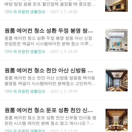
다. 왜냐고요? 이 업계사람들도 처자식이 있고, 생
배방 탕정 음봉 둔포 할인업체 결정할 때 중요정보
계가 있기 때문입니다. 하나 청소를 할 때 퀄리티를
는 아래 글을 통해서 보실 수 있습니다. 에어컨 청
기타 외 유용한 생활정보
2025. 2. 5. 19:00
높게 청소하는 업체들은 제 가격을 지불한 업체가
소 할인 만원 할인쿠폰 받기 에어컨 청소를 왜 하
많이 존재하기 때문입니다. 그러면 어떤 업체를 골
는지, 저렴한 곳은 없는지, 올해도 해야되나 고민
라야 될까요? 바로 고객과 소통하며 뒷처리까지 완
하시는 분들은 천천히 아래 글을 내려주시길 바랍
원룸 에어컨 청소 성환 두정 봉명 쌍용 아산 신창 온양온천 벽걸이 시스템에어컨 분해 청소
벽한 업체를 고르시면됩니다. 두번째는 후기가 많
니다.✅에어컨 날개를 열고 차가워지기 전에 냄새
은 업체를 고르시면 ..
를 맡아서 곰팡이 냄새가 나는 지 확인해보세요.✅
원룸 에어컨 청소 성환 두정 봉명 쌍용 아산 신창
에어컨 주변 날개를 보시고 곰팡이, 이물질, 오염도
온양온천 벽걸이 시스템에어컨 분해 청소 미루지
가 있는지 확인해 보세요.✅가격이 저렴한데 완벽
말고 최소 2년에 한번씩 하시는게 건강에 매우 좋
기타 외 유용한 생활정보
2025. 2. 5. 18:30
한 청소를 기대하지 마세요. 아산 에어컨 청소 시
습니다.작년 에어컨 사용량이 여름 내내 12시간 이
스템 가정용 스탠드 분해 세척 배방 탕정 음봉 둔포
상 사용 하셨나요? 그럼 드럽습니다. 보시면 압니
할인업체 아산 에어컨 청소 시스템 가정용 스탠드
다. 에어컨 청소 할인 만원 할인쿠폰 받기 에어컨
원룸 에어컨 청소 천안 아산 신방동 쌍용동 백석동 봉명동 벽걸이 시스템에어컨 분해청소
분해 세척 배방 탕정 음봉 둔포 할인업체 벽걸이·
청소는 후기가 가장 중요합니다. 어떻게 청소하고,
천장형 에어컨 분해..
어떤 할인 정책을 가지고 있는 지 검색하는게 가장
원룸 에어컨 청소 천안 아산 신방동 쌍용동 백석동
중요합니다. 단가 차이는 겨우 술 한번 밖에서 안먹
봉명동 벽걸이 시스템에어컨 분해청소 고민하지
는 것 보다 쌉니다. 소주 1병 5000원, 담배 4500원
마시고 후기 많고, 경험 많은 업체의 다양한 이벤트
기타 외 유용한 생활정보
2025. 2. 5. 18:00
때문에 건강을 해치지 마시길 바랍니다. 원룸 에
를 확인하는 것을 추천드립니다. 에어컨 청소 할인
어컨 청소 성환 두정 봉명 쌍용 아산 신창 온양온
만원 할인쿠폰 받기 에어컨 청소 할인 만원 할
천 벽걸이 시스템에어컨 분해 청소 벽걸이 및 옷걸
인쿠폰 받기 원룸 에어컨 청소 천안 아산 신방동
원룸 에어컨 청소 둔포 성환 천안 신부동 안서동 병천면 시스템 에어컨 분해 청소
이형 에어컨은 가정, 사무실, 위생 공간, 병원, 학
쌍용동 백석동 봉명동 벽걸이 시스템에어컨 분해
원..
청소 1. 실내 공기 품질 개선: 깨끗한 공기로 건강
원룸 에어컨 청소 둔포 성환 천안 신부동 안서동 병
보호 에어컨은 실내 공기를 냉각시키는 방식으로
천면 시스템 에어컨 분해 청소 찾고 계시나요 ? 어
작동합니다. 하지만 필터뿐만 아니라 송풍 팬, 열
떻게 청소를 하는지 궁금하시나요 ?원룸 에어컨 청
기타 외 유용한 생활정보
2025. 2. 5. 17:30