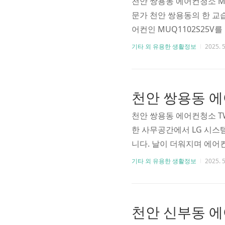
천안 쌍용동 에어컨청소 M
문가 천안 쌍용동의 한 교
어컨인 MUQ1102S25
한 사례입니다. 여름철 본
기타 외 유용한 생활정보
2025. 5
점검을 요청하셨고, 실내에
팀이 출동했습니다. 천안 
소 벽걸이 스탠드 전문가 에
용의 고출력 시스템형 제품
천안 쌍용동 에어컨청소 T
한 사무공간에서 LG 시스
니다. 날이 더워지며 에어
오염으로 인한 결로 현상까
기타 외 유용한 생활정보
2025. 5
시스템 천장형 에어컨 분해
소가 필요할까요? TW03
염 상태를 육..