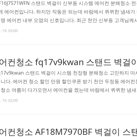
F16J7571WFN 스탠드 벽걸이 신부동 시스템 에어컨 분해청소 
 게 에어컨입니다. 하지만 작동은 되는데 바람에서 퀴퀴한 냄새가 
명 에어컨 내부 오염의 신호입니다. 최근 천안 신부동 고객님께
컨 AF16J7571WFN과 함께 벽걸이형, 천장형 시스템 에어컨까
. 19. 03:00
에어컨청소 AF16J7571WFN 스탠드 벽걸이 신부동 시스템 에
 ✅ 냄새, 풍량 저하, 곰팡이... 문제의 원인은 ‘에어컨 내부’ 
q17v9kwan 스탠드 벽걸이 시스템 천장형 분해청소 고민하지 
다. 에어컨 청소 할인 만원 할인쿠폰 받기 천안 두정동 에어컨청소
청소 여름이 다가오면서 에어컨을 켰는데 바람에서 퀴퀴한 냄새
신가요? 천안 두정동의 한 고객님도 같은 고민으로 저희 싹쓰리
. 19. 02:00
LG 스탠드형 에어컨 FQ17V9KWAN, 여기에 벽걸이형 2대, 천
해 청소를 원하셨습니다. 실제로 현장 점검을 해보니 모든 기기에