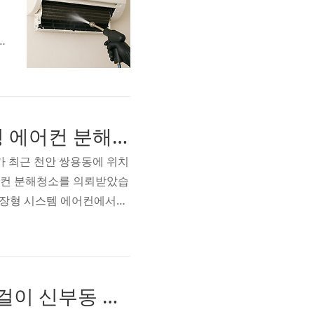
리
겸
천안 쌍용동 에어컨청소 TW0320U2S 시스템 천장형 에어컨 분해청소 스탠드 벽걸이 전문가
가 최근 천안 쌍용동에 위치
에어컨 분해청소를 의뢰받았습
 천장형 시스템 에어컨에서는
에어컨청소 TW0320U2S
기 왜 시스템 에어컨 분해청
어 있기 때문에 평소엔 오
천안 신부동 에어컨청소 AF16J7571WFN 스탠드 벽걸이 신부동 시스템 에어컨 분해청소 전문가