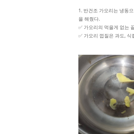
1. 반건조 가오리는 냉동
을 해줬다.
✅ 가오리의 먹을게 없는 
✅ 가오리 껍질은 과도, 