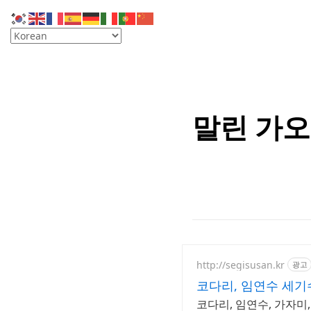
말린 가오
http://segisusan.kr
광고
코다리, 임연수 세기
코다리, 임연수, 가자