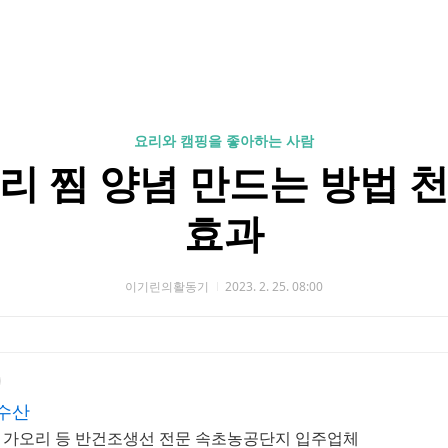
요리와 캠핑을 좋아하는 사람
리 찜 양념 만드는 방법 
효과
이기린의활동기
2023. 2. 25. 08:00
수산
미, 가오리 등 반건조생선 전문 속초농공단지 입주업체