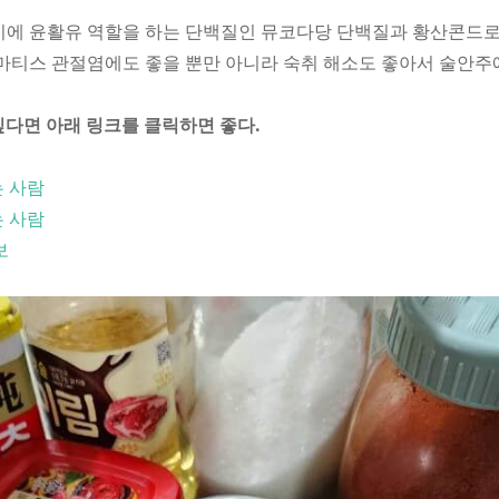
이에 윤활유 역할을 하는 단백질인 뮤코다당 단백질과 황산콘드로
류마티스 관절염에도 좋을 뿐만 아니라 숙취 해소도 좋아서 술안주
싶다면 아래 링크를 클릭하면 좋다.
는 사람
는 사람
보