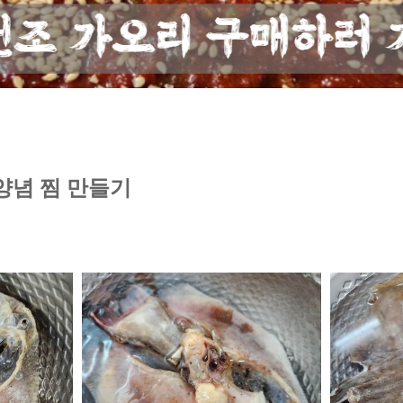
양념 찜 만들기