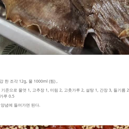
 조각 12g, 물 1000ml (찜) ,
으로 물엿 1, 고추장 1, 미림 2, 고춧가루 2, 설탕 1, 간장 3, 들기름 2, 
가루 0.5
 양념에 들어가면 된다.