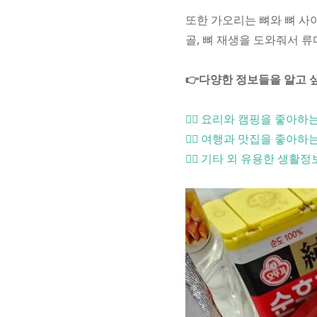
또한 가오리는 뼈와 뼈 사
골, 뼈 재생을 도와줘서 
👉다양한 정보들을 알고 
🙋‍♂️ 요리와 캠핑을 좋아하
🙋‍♀️ 여행과 맛집을 좋아하
🤹‍♀️ 기타 외 유용한 생활정