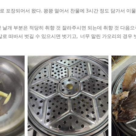
으로 포장되어서 왔다. 꽝꽝 얼어서 찬물에 3시간 정도 담가서 이
끝 날개 부분은 적당히 취향 것 잘라주시면 되는데 취향 것 다음으
식칼로 떠바서 벗길 수 있으시면 벗기고, 너무 말린 가오리의 경우