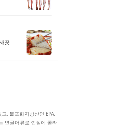
 깨끗
고, 불포화지방산인 EPA,
리는 연골어류로 껍질에 콜라