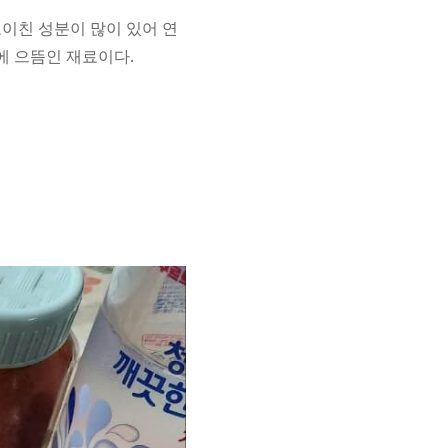
이친 성분이 많이 있어 연
에 으뜸인 재료이다.