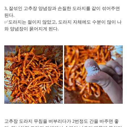
3, 잘섞인 고추장 양념장과 손질한 도라지를 같이 섞어주면
된다.
✅도라지는 절이지 않았고, 도라지 자체에도 수분이 많이 나
와 양념장이 묽어지게 된다.
고추장 도라지 무침을 버부리다가 2번정도 간을 바주면 좋