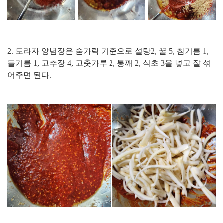
2. 도라자 양념장은 숟가락 기준으로 설탕2, 꿀 5, 참기름 1,
들기름 1, 고추장 4, 고춧가루 2, 통깨 2, 식초 3을 넣고 잘 섞
어주면 된다.