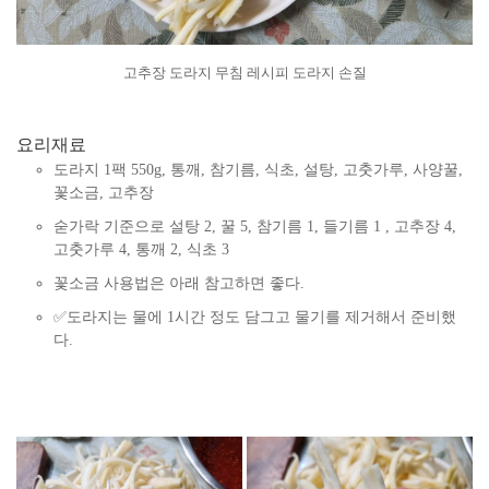
고추장 도라지 무침 레시피 도라지 손질
요리재료
도라지 1팩 550g, 통깨, 참기름, 식초, 설탕, 고춧가루, 사양꿀,
꽃소금, 고추장
숟가락 기준으로 설탕 2, 꿀 5, 참기름 1, 들기름 1 , 고추장 4,
고춧가루 4, 통깨 2, 식초 3
꽃소금 사용법은 아래 참고하면 좋다.
✅도라지는 물에 1시간 정도 담그고 물기를 제거해서 준비했
다.