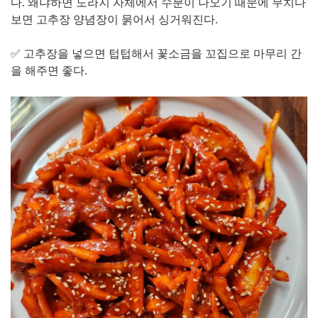
다. 왜냐하면 도라지 자체에서 수분이 나오기 때문에 무치다
보면 고추장 양념장이 묽어서 싱거워진다.
✅ 고추장을 넣으면 텁텁해서 꽃소금을 꼬집으로 마무리 간
을 해주면 좋다.