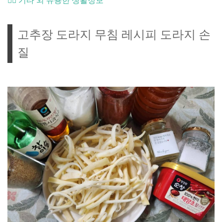
🤹‍♀️ 기타 외 유용한 생활정보
고추장 도라지 무침 레시피 도라지 손
질