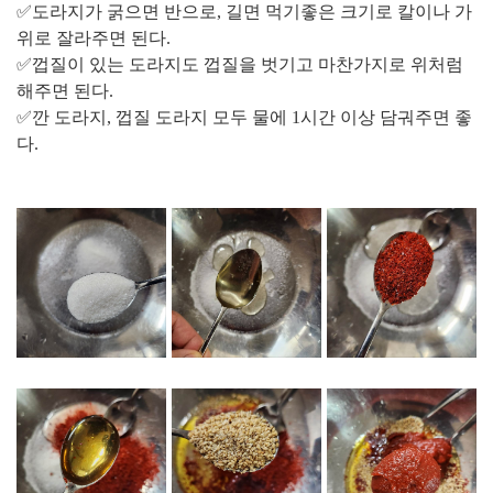
✅도라지가 굵으면 반으로, 길면 먹기좋은 크기로 칼이나 가
위로 잘라주면 된다.
✅껍질이 있는 도라지도 껍질을 벗기고 마찬가지로 위처럼
해주면 된다.
✅깐 도라지, 껍질 도라지 모두 물에 1시간 이상 담궈주면 좋
다.