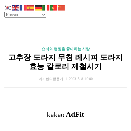
요리와 캠핑을 좋아하는 사람
고추장 도라지 무침 레시피 도라지
효능 칼로리 제철시기
이기린의활동기
2023. 5. 8. 10:00