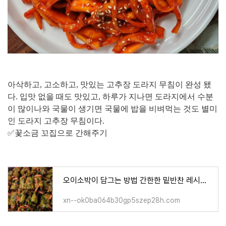
아삭하고, 고소하고, 맛있는 고추장 도라지 무침이 완성 됐
다. 입맛 없을 때도 맛있고, 하루가 지나면 도라지에서 수분
이 많이나와 국물이 생기면 국물에 밥을 비벼먹는 것도 별미
인 도라지 고추장 무침이다.
✅꽃소금 꼬집으로 간해주기
오이소박이 담그는 방법 간한한 밑반찬 레시피 오이소박이 10개양념
xn--ok0ba064b30gp5szep28h.com