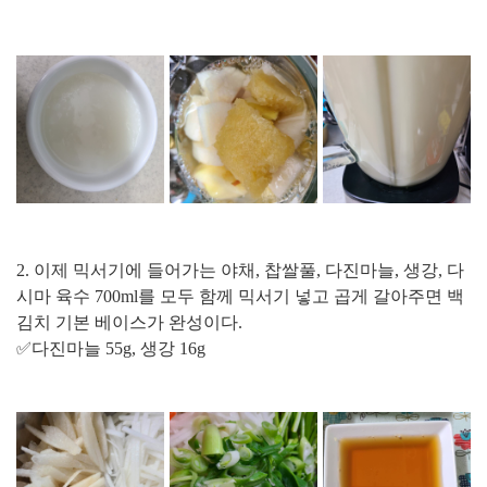
2. 이제 믹서기에 들어가는 야채, 찹쌀풀, 다진마늘, 생강, 다
시마 육수 700ml를 모두 함께 믹서기 넣고 곱게 갈아주면 백
김치 기본 베이스가 완성이다.
✅다진마늘 55g, 생강 16g