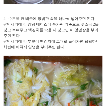
4. 수분을 뺀 배추에 양념한 속을 하나씩 넣어주면 된다.
✅믹서기에 간 양념 베이스에 숟가락 기준으로 꽃소금 2을
넣고 녹여주고 백김치를 속을 다 넣으면 이 양념장을 부어
주면 된다.
✅믹서기에 간 부분이 백김치에 그대로 들어가면 텁텁하니
채반에 바쳐서 양념을 부어주면 된다.