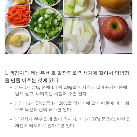
1. 백김치의 핵심은 바로 일정량을 믹서기에 갈아서 양념장
을 만들 어주는 것에 있다.
✅무 1개 778g 중에 1/4 쪽 200g을 믹서기에 갈아주기 때문에
얇게 썰고, 나머지는 채썰어 주면 된다.
✅양파 2개 570g 중 1개 280g을 믹서기에 갈기 때문에 아래 채
소도 똑같이 준비 해주면 된다.
✅ 깐사과 전부 얇게 썰어 믹서기, 배 1개 637g 중 318g 반만 얇
게썰고 믹서기로 갈아주면 된다.