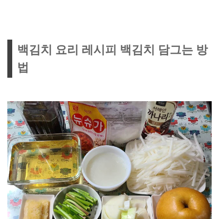
백김치 요리 레시피 백김치 담그는 방
법