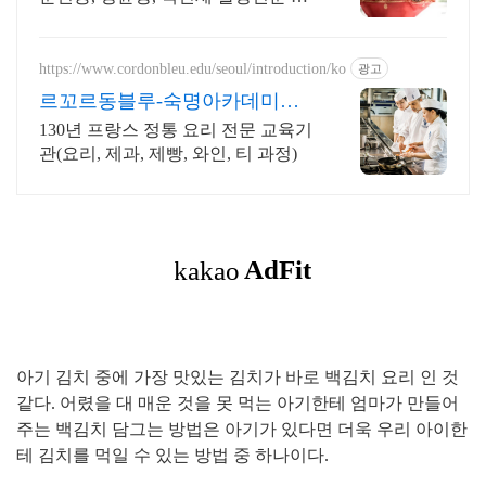
격이벤트중
https://www.cordonbleu.edu/seoul/introduction/ko
광고
르꼬르동블루-숙명아카데미
2026년 4학기 신입생모집
130년 프랑스 정통 요리 전문 교육기
관(요리, 제과, 제빵, 와인, 티 과정)
아기 김치 중에 가장 맛있는 김치가 바로 백김치 요리 인 것
같다. 어렸을 대 매운 것을 못 먹는 아기한테 엄마가 만들어
주는 백김치 담그는 방법은 아기가 있다면 더욱 우리 아이한
테 김치를 먹일 수 있는 방법 중 하나이다.