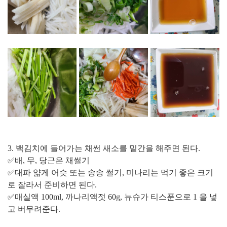
3. 백김치에 들어가는 채썬 새소를 밑간을 해주면 된다.
✅배, 무, 당근은 채썰기
✅대파 얇게 어슷 또는 송송 썰기, 미나리는 먹기 좋은 크기
로 잘라서 준비하면 된다.
✅매실액 100ml, 까나리액젓 60g, 뉴슈가 티스푼으로 1 을 넣
고 버무려준다.