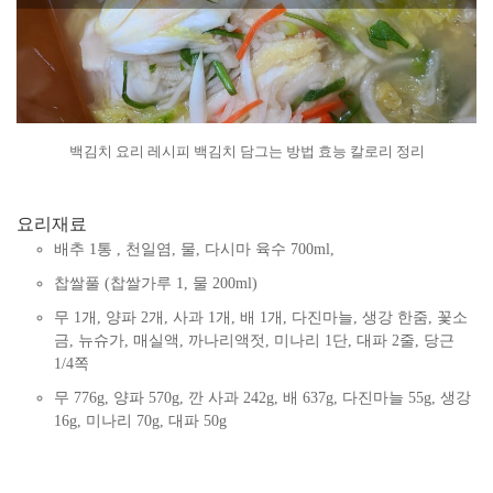
백김치 요리 레시피 백김치 담그는 방법 효능 칼로리 정리
요리재료
배추 1통 , 천일염, 물, 다시마 육수 700ml,
찹쌀풀 (찹쌀가루 1, 물 200ml)
무 1개, 양파 2개, 사과 1개, 배 1개, 다진마늘, 생강 한줌, 꽃소
금, 뉴슈가, 매실액, 까나리액젓, 미나리 1단, 대파 2줄, 당근
1/4쪽
무 776g, 양파 570g, 깐 사과 242g, 배 637g, 다진마늘 55g, 생강
16g, 미나리 70g, 대파 50g