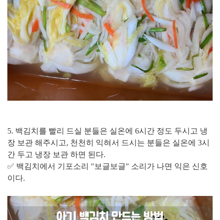
5. 백김치를 빨리 드실 분들은 실온에 6시간 정도 두시고 냉
장 보관 해주시고, 천천히 익혀서 드시는 분들은 실온에 3시
간 두고 냉장 보관 하면 된다.
✅ 백김치에서 기포소리 "보글보글" 소리가 나면 익은 신호
이다.